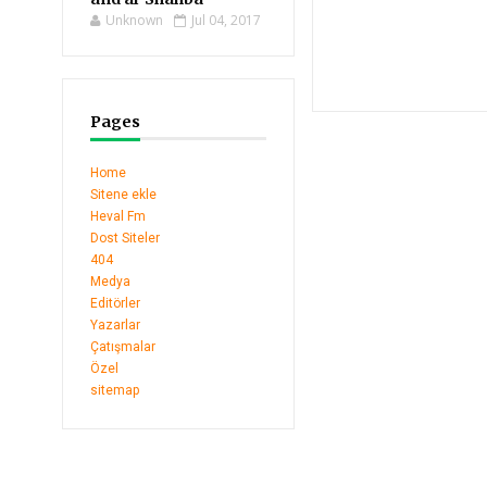
Unknown
Jul 04, 2017
Pages
Home
Sitene ekle
Heval Fm
Dost Siteler
404
Medya
Editörler
Yazarlar
Çatışmalar
Özel
sitemap